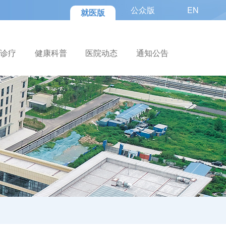
公众版
EN
就医版
色诊疗
健康科普
医院动态
通知公告