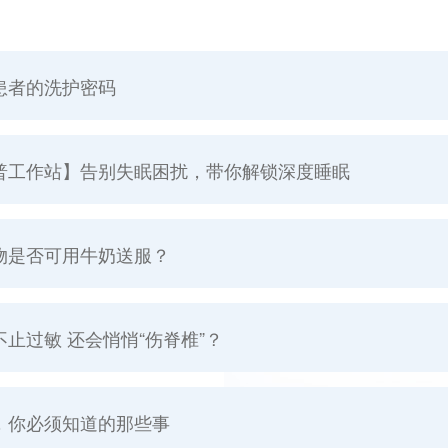
患者的洗护密码
普工作站】告别失眠困扰，带你解锁深度睡眠
物是否可用牛奶送服？
止过敏 还会悄悄“伤脊椎”？
，你必须知道的那些事