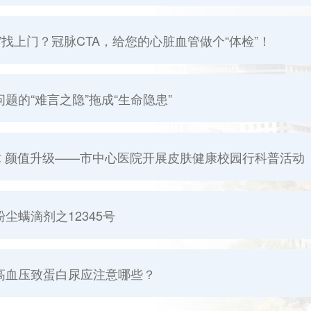
”找上门？冠脉CTA，给您的心脏血管做个“体检”！
题的“难言之隐”拖成“生命隐患”
术 颜值升级——市中心医院开展皮肤健康校园行科普活动
尘螨滴剂之12345号
高血压致蛋白尿应注意哪些？