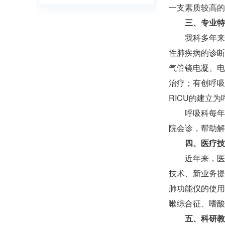
一支素质较高的
三、专业特
我科多年来
性肺疾病的诊断
气管镜电凝、电
治疗；有创呼吸
RICU的建立
呼吸科每年
院会诊，帮助解
四、医疗技
近年来，医
技术、新业务提
肺功能仪的使用
嗽综合征、嗜酸
五、科研教