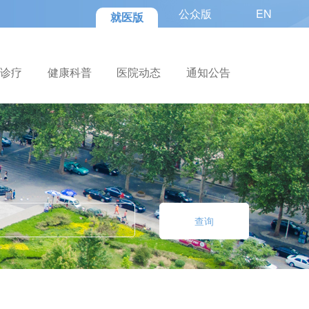
公众版
EN
就医版
色诊疗
健康科普
医院动态
通知公告
查询