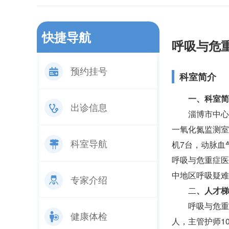
快捷导航
呼吸与危
预约挂号
科室简介
一、科室简
出诊信息
淄博市中心
一氧化氮监测室
科室导航
机7台，动脉血
呼吸与危重症医
中地区呼吸疑难
专家介绍
二
、人才梯
呼吸与危重
健康体检
人，主管护师1