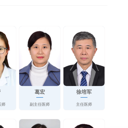
蕾
葛宏
徐培军
医师
副主任医师
主任医师