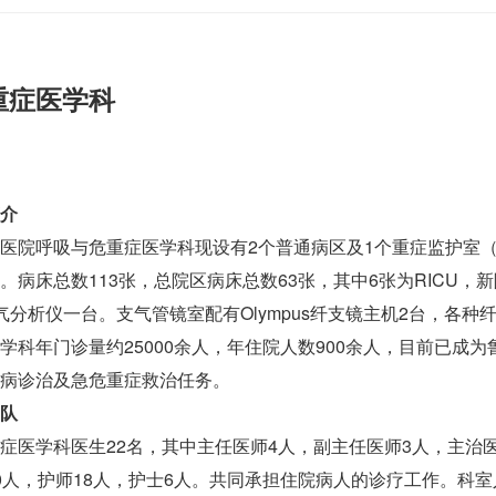
重症医学科
介
医院呼吸与危重症医学科现设有2个普通病区及1个重症监护室（R
。病床总数113张，总院区病床总数63张，其中6张为RICU，
气分析仪一台。支气管镜室配有Olympus纤支镜主机2台，各种
学科年门诊量约25000余人，年住院人数900余人，目前已成
病诊治及急危重症救治任务。
队
症医学科医生22名，其中主任医师4人，副主任医师3人，主治医
0人，护师18人，护士6人。共同承担住院病人的诊疗工作。科