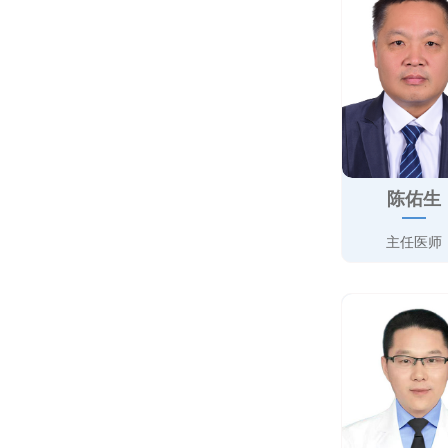
陈佑生
主任医师