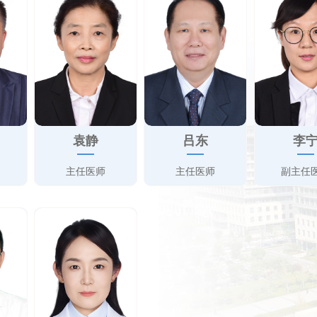
袁静
吕东
李
主任医师
主任医师
副主任