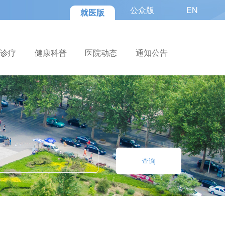
公众版
EN
就医版
色诊疗
健康科普
医院动态
通知公告
查询