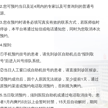
2.您可预约当日及近4周内的专家以及可查询到的普通号
源。
3.您在预约时请务必填写真实有效的联系方式，若医师临时
停诊，本平台将通过短信或电话通知您，同时为您取消本次
预约。
4.报到:
①手机预约挂号的患者，请先到诊区自助机点击“报到取
号”后进入叫号排队系统。
②当日人工窗口或自助机挂号的患者，请直接到诊区候诊。
③预约成功后，因个人原因无法就诊，至少提前1天，通过
原预约渠道或预约电话取消预约，否则视为爽约。
5.当日取消预约，须到医院自助机或通过电话取消挂号。患
者1月内爽约3次以上会暂时封禁，15天后自动解封，期间