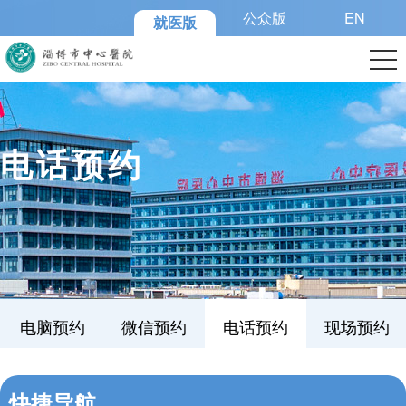
公众版
EN
就医版
电话预约
电脑预约
微信预约
电话预约
现场预约
快捷导航