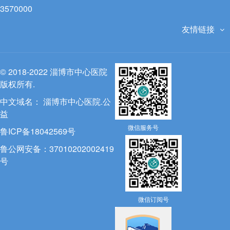
3570000
友情链接
© 2018-2022 淄博市中心医院
版权所有.
中文域名：
淄博市中心医院.公
益
微信服务号
鲁ICP备18042569号
鲁公网安备：37010202002419
号
微信订阅号