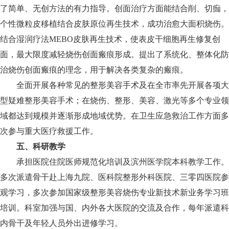
了简单、无创方法的有力指导。创面治疗方面能结合削、切痂，
个性微粒皮移植结合皮肤原位再生技术，成功治愈大面积烧伤。
结合湿润疗法MEBO皮肤再生技术，使表皮干细胞再生修复创
面，最大限度减轻烧伤创面瘢痕形成。提出了系统化、整体化防
治烧伤创面瘢痕的理念，用于解决各类复杂的瘢痕。
全面开展各种常见的整形美容手术及在全市率先开展各项大
型疑难整形美容手术；在烧伤、整形、美容、激光等多个专业领
域都达到规模并逐渐形成地域优势。在卫生应急救治工作方面多
次参与重大医疗救援工作。
五、科研教学
承担医院住院医师规范化培训及滨州医学院本科教学工作。
多次派遣骨干赴上海九院、医科院整形外科医院、三零四医院参
观学习，多次参加国家级整形美容烧伤专业新技术新业务学习班
培训。科室加强与国、内外各大医院的交流及合作，每年派遣科
内骨干及年轻人员外出进修学习。