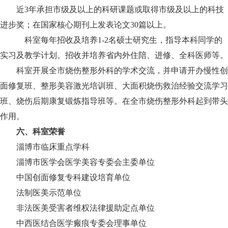
近3年承担市级及以上的科研课题或取得市级及以上的科技
进步奖；在国家核心期刊上发表论文30篇以上。
科室每年招收及培养1-2名硕士研究生，指导本科同学的
实习及教学计划。招收并培养省内外住陪、进修、全科医师等。
科室开展全市烧伤整形外科的学术交流，并申请开办慢性创
面修复班、整形美容激光培训班、大面积烧伤救治经验交流学习
班、烧伤后期康复锻炼指导班等。在全市烧伤整形外科起到带头
作用。
六、科室荣誉
淄博市临床重点学科
淄博市医学会医学美容专委会主委单位
中国创面修复专科建设培育单位
法制医美示范单位
非法医美受害者维权法律援助定点单位
中西医结合医学瘢痕专委会理事单位