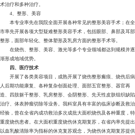
术治疗和多种治疗。
4、整形、美容
本专业率先在我院全面开展各种常见的整形美容手术；在全
市率先开展各项大型疑难整形美容手术，包括眼部、鼻部及耳部
整形，面部年轻化、整体塑形及乳房方面的整形手术等。
在烧伤、整形、美容、激光等多个专业领域都达到规模并逐
渐形成地域优势。
四、医疗技术
开展了各类美容项目，成熟开展了烧伤整形瘢痕、烧伤后病
人后期功能康复、各种复杂创面处理、面部五官整形、器官再
造、四肢躯干整形、乳房整形、会阴整形、先天性皮肤组织缺陷
治疗、体表肿瘤切除等业务。我科室具有丰富的临床诊断及救治
经验，曾在全省内成功救治多次成批大面积烧伤及各种重度，特
重度烧伤患者。在大面积重度烧伤休克期复苏，在省内率先提出
以血乳酸清除率为指标的休克复苏观念，为烧伤休克期复苏提供