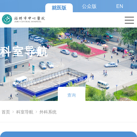
公众版
EN
就医版
科室导航
查询
首页
科室导航
外科系统