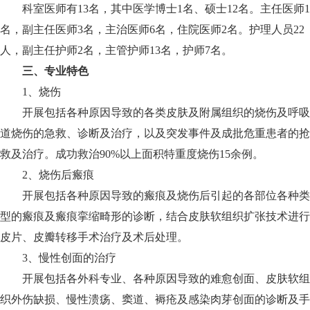
科室医师有13名，其中医学博士1名、硕士12名。主任医师1
名，副主任医师3名，主治医师6名，住院医师2名。护理人员22
人，副主任护师2名，主管护师13名，护师7名。
三、专业特色
1、烧伤
开展包括各种原因导致的各类皮肤及附属组织的烧伤及呼吸
道烧伤的急救、诊断及治疗，以及突发事件及成批危重患者的抢
救及治疗。成功救治90%以上面积特重度烧伤15余例。
2、烧伤后瘢痕
开展包括各种原因导致的瘢痕及烧伤后引起的各部位各种类
型的瘢痕及瘢痕挛缩畸形的诊断，结合皮肤软组织扩张技术进行
皮片、皮瓣转移手术治疗及术后处理。
3、慢性创面的治疗
开展包括各外科专业、各种原因导致的难愈创面、皮肤软组
织外伤缺损、慢性溃疡、窦道、褥疮及感染肉芽创面的诊断及手