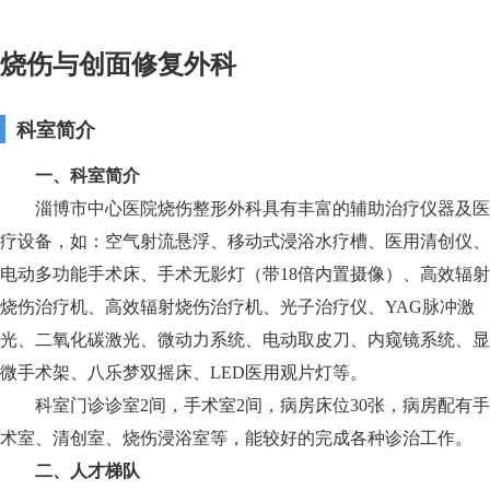
烧伤与创面修复外科
科室简介
一、科室简介
淄博市中心医院烧伤整形外科具有丰富的辅助治疗仪器及医
疗设备，如：空气射流悬浮、移动式浸浴水疗槽、医用清创仪、
电动多功能手术床、手术无影灯（带18倍内置摄像）、高效辐射
烧伤治疗机、高效辐射烧伤治疗机、光子治疗仪、YAG脉冲激
光、二氧化碳激光、微动力系统、电动取皮刀、内窥镜系统、显
微手术架、八乐梦双摇床、LED医用观片灯等。
科室门诊诊室2间，手术室2间，病房床位30张，病房配有手
术室、清创室、烧伤浸浴室等，能较好的完成各种诊治工作。
二、人才梯队