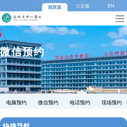
公众版
EN
就医版
微信预约
电脑预约
微信预约
电话预约
现场预约
快捷导航