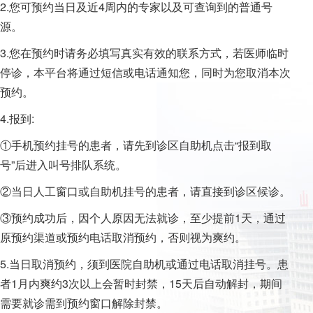
2.您可预约当日及近4周内的专家以及可查询到的普通号
源。
3.您在预约时请务必填写真实有效的联系方式，若医师临时
停诊，本平台将通过短信或电话通知您，同时为您取消本次
预约。
4.报到:
①手机预约挂号的患者，请先到诊区自助机点击“报到取
号”后进入叫号排队系统。
②当日人工窗口或自助机挂号的患者，请直接到诊区候诊。
③预约成功后，因个人原因无法就诊，至少提前1天，通过
原预约渠道或预约电话取消预约，否则视为爽约。
5.当日取消预约，须到医院自助机或通过电话取消挂号。患
者1月内爽约3次以上会暂时封禁，15天后自动解封，期间
需要就诊需到预约窗口解除封禁。