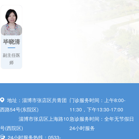
毕晓清
副主任医
师
地址：淄博市张店区共青团
门诊服务时间：上午8:00-
西路54号(东院区)
11:30，下午13:30-17:00
淄博市张店区上海路10
急诊服务时间：全年无节假日
号(西院区)
24小时服务
24小时服务热线：0533-