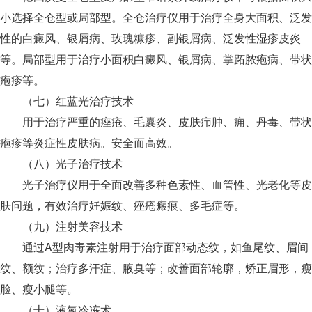
小选择全仓型或局部型。全仓治疗仪用于治疗全身大面积、泛发
性的白癜风、银屑病、玫瑰糠疹、副银屑病、泛发性湿疹皮炎
等。局部型用于治疗小面积白癜风、银屑病、掌跖脓疱病、带状
疱疹等。
（七）红蓝光治疗技术
用于治疗严重的痤疮、毛囊炎、皮肤疖肿、痈、丹毒、带状
疱疹等炎症性皮肤病。安全而高效。
（八）光子治疗技术
光子治疗仪用于全面改善多种色素性、血管性、光老化等皮
肤问题，有效治疗妊娠纹、痤疮瘢痕、多毛症等。
（九）注射美容技术
通过A型肉毒素注射用于治疗面部动态纹，如鱼尾纹、眉间
纹、额纹；治疗多汗症、腋臭等；改善面部轮廓，矫正眉形，瘦
脸、瘦小腿等。
（十）液氮冷冻术