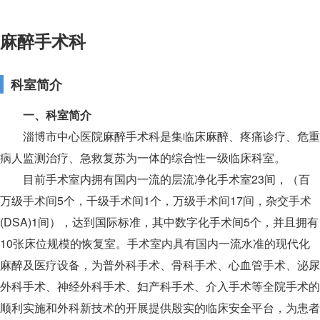
麻醉手术科
科室简介
一、科室简介
淄博市中心医院麻醉
手术
科是集临床麻醉、疼痛诊疗、危重
病人监测治疗、急救复苏为一体的综合性一级临床科室。
目前手术室内拥有国内一流的层流净化手术室23间，（百
万级手术间5个，千级手术间1个，万级手术间17间，杂交手术
(DSA)1间），达到国际标准，其中数字化手术间5个，并且拥有
10张床位规模的恢复室。手术室内具有国内一流水准的现代化
麻醉及医疗设备，为普外科手术、骨科手术、心血管手术、泌尿
外科手术、神经外科手术、妇产科手术、介入手术等全院手术的
顺利实施和外科新技术的开展提供殷实的临床安全平台，为患者