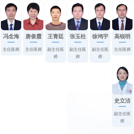
冯念海
唐俊霞
张玉柱
徐鸿宇
高锐明
王青廷
主任医师
主任医师
副主任医
副主任医
主任医师
副主任医
师
师
师
史立洁
副主任医
师