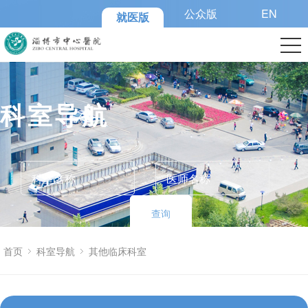
公众版
EN
就医版
科室导航
查询
首页
科室导航
其他临床科室