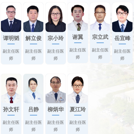
谢翼
宗立武
谭明韬
解立俊
宗小玲
岳宜峰
副主任医
副主任医
副主任医
副主任医
副主任医
副主任医
师
师
师
师
师
师
孙文轩
吕静
柳炳华
夏江玲
副主任医
副主任医
副主任医
副主任医
师
师
师
师