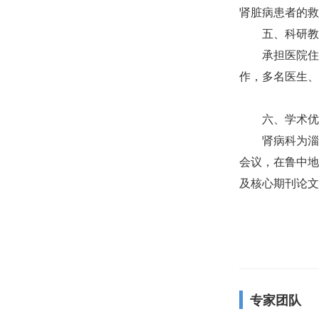
肾脏病患者的救
五、科研教
承担医院住
作，多名医生、
六、学术优
肾病
科为淄
会议，在鲁中地
及核心期刊论文
专家团队