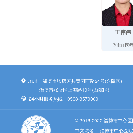
王伟伟
副主任医
地址：淄博市张店区共青团西路54号(东院区)
淄博市张店区上海路10号(西院区)
24小时服务热线：0533-3570000
© 2018-2022 淄博市中心
中文域名：
淄博市中心医院