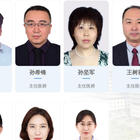
孙希锋
孙坚军
王树
主任医师
主任医师
主任医