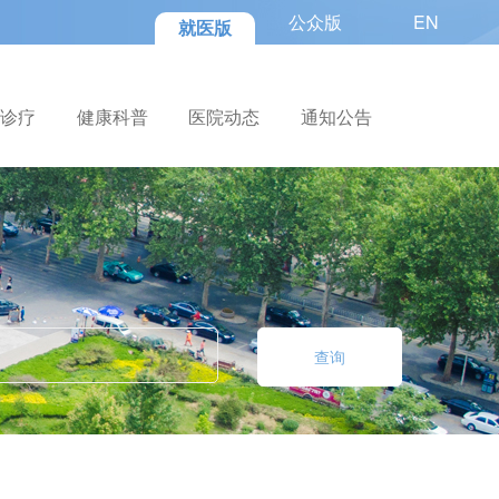
公众版
EN
就医版
色诊疗
健康科普
医院动态
通知公告
查询