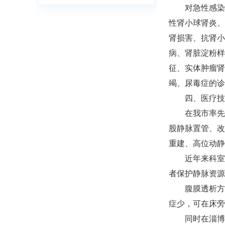
对急性感染
性肾小球肾炎、
肾损害、抗肾小
病、肾脏淀粉样
征、实体肿瘤肾
竭、尿毒症的诊
四、医疗技
在我市率先
股静脉置管、改
重建、高位动静
近年来科室
者保护静脉资源
腹膜透析方
症少，可在床旁
同时在淄博