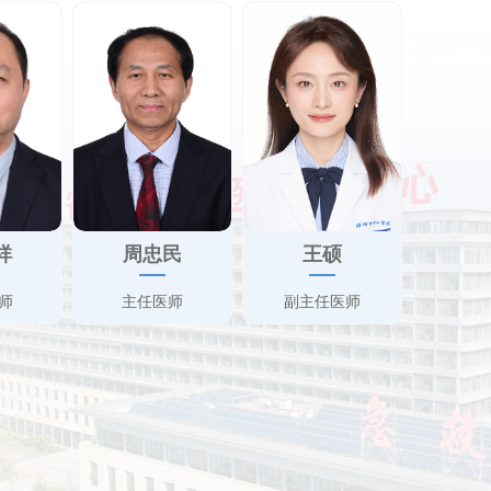
祥
周忠民
王硕
师
主任医师
副主任医师