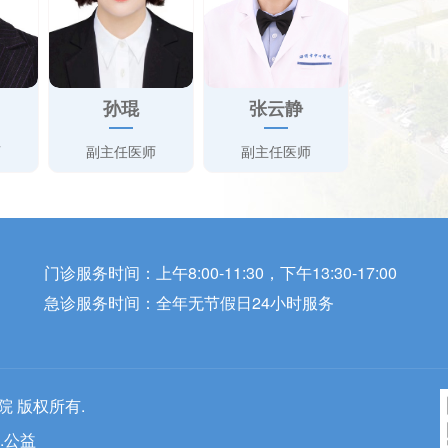
孙琨
张云静
师
副主任医师
副主任医师
门诊服务时间：上午8:00-11:30，下午13:30-17:00
急诊服务时间：全年无节假日24小时服务
医院 版权所有.
.公益