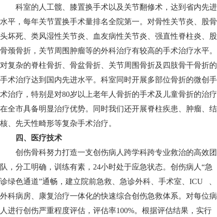
科室的人工髋、膝置换手术以及关节翻修术，达到省内先进
水平，每年关节置换手术量排名全院第一。对骨性关节炎、股骨
头坏死、类风湿性关节炎、血友病性关节炎、强直性脊柱炎、股
骨颈骨折，关节周围肿瘤等的外科治疗有较高的手术治疗水平。
对复杂的脊柱骨折、骨盆骨折、关节周围骨折及四肢骨干骨折的
手术治疗达到国内先进水平。科室同时开展多部位骨折的微创手
术治疗，特别是对80岁以上老年人骨折的手术及儿童骨折的治疗
在全市具备明显治疗优势。同时我们还开展脊柱疾患、肿瘤、结
核、先天性畸形等复杂手术治疗。
四、医疗技术
创伤骨科努力打造一支创伤病人跨学科跨专业救治的高效团
队，分工明确，训练有素，24小时处于应急状态。创伤病人“急
诊绿色通道”通畅，建立院前急救、急诊外科、手术室、ICU 、
外科病房、康复治疗一体化的快速综合创伤急救体系。对每位病
人进行创伤严重程度评估，评估率100%。根据评估结果，实行