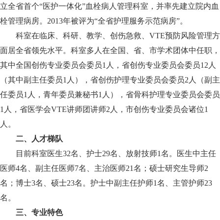
立全省首个“医护一体化”血栓病人管理科室，并率先建立院内血
栓管理病房。2013年被评为“全省护理服务示范病房”。
科室在临床、科研、教学、创伤急救、VTE预防风险管理方
面居全省领先水平。科室多人在全国、省、市学术团体中任职，
其中全国创伤专业委员会委员1人，省创伤专业委员会委员12人
（其中副主任委员1人），省创伤护理专业委员会委员2人（副主
任委员1人，青年委员兼秘书1人），省骨科护理专业委员会委员
1人，省医学会VTE讲师团讲师2人，市创伤专业委员会诸位1
人。
二、人才梯队
目前科室医生32名、护士29名、放射技师1名。医生中主任
医师4名、副主任医师7名、主治医师21名；硕士研究生导师2
名；博士3名、硕士23名。护士中副主任护师1名、主管护师23
名。
三、专业特色