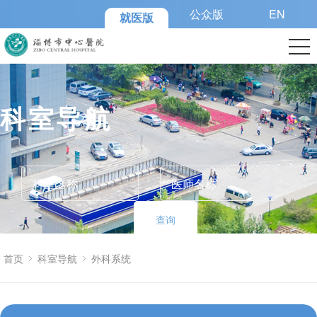
公众版
EN
就医版
科室导航
查询
首页
科室导航
外科系统