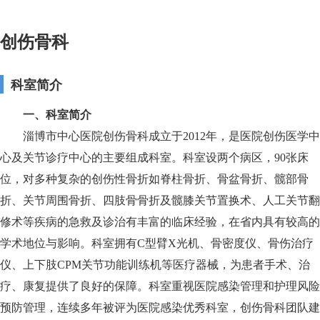
创伤骨科
科室简介
一、科室简介
淄博市中心医院创伤骨科成立于2012年，是医院创伤医学中
心及关节诊疗中心的主要组成科室。科室设两个病区，90张床
位，对多种复杂的创伤性骨折如脊柱骨折、骨盆骨折、髋部骨
折、关节周围骨折、四肢骨骨折及髋膝关节置换术、人工关节翻
修术等疾病的急救及诊治有丰富的临床经验，在省内具有较高的
学术地位与影响。科室拥有C型臂X光机、骨密度仪、骨伤治疗
仪、上下肢CPM关节功能训练机等医疗器械，为患者手术、治
疗、康复提供了良好的保障。科室重视医院感染管理和护理风险
预防管理，连续多年被评为医院感染优秀科室，创伤骨科团队建