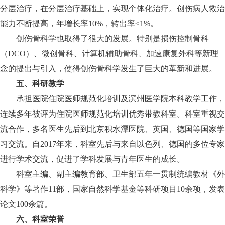
分层治疗，在分层治疗基础上，实现个体化治疗。创伤病人救治
能力不断提高，年增长率10%，转出率≤1%。
创伤骨科学也取得了很大的发展。特别是损伤控制骨科
（DCO）、微创骨科、计算机辅助骨科、加速康复外科等新理
念的提出与引入，使得创伤骨科学发生了巨大的革新和进展。
五、科研教学
承担医院住院医师规范化培训及滨州医学院本科教学工作，
连续多年被评为住院医师规范化培训优秀带教科室。科室重视交
流合作，多名医生先后到北京积水潭医院、英国、德国等国家学
习交流。自2017年来，科室先后与来自以色列、德国的多位专家
进行学术交流，促进了学科发展与青年医生的成长。
科室主编、副主编教育部、卫生部五年一贯制统编教材《外
科学》等著作11部，国家自然科学基金等科研项目10余项，发表
论文100余篇。
六、科室荣誉