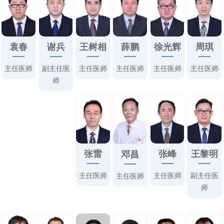
袁春
谢兵
王树相
薛鹏
徐光辉
周琪
主任医师
副主任医
主任医师
主任医师
主任医师
主任医师
师
张雷
张峰
王黎明
邓昌
主任医师
主任医师
副主任医
主任医师
师